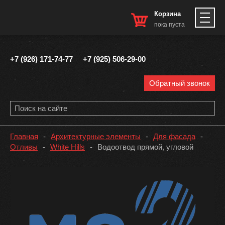
Корзина
пока пуста
+7 (926) 171-74-77
+7 (925) 506-29-00
Обратный звонок
Главная
-
Архитектурные элементы
-
Для фасада
-
Отливы
-
White Hills
-
Водоотвод прямой, угловой