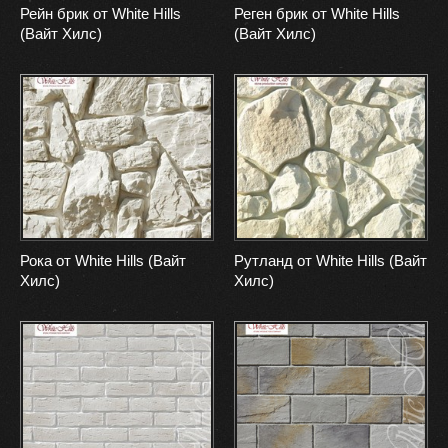
Рейн брик от White Hills
Реген брик от White Hills
(Вайт Хилс)
(Вайт Хилс)
Рока от White Hills (Вайт
Рутланд от White Hills (Вайт
Хилс)
Хилс)