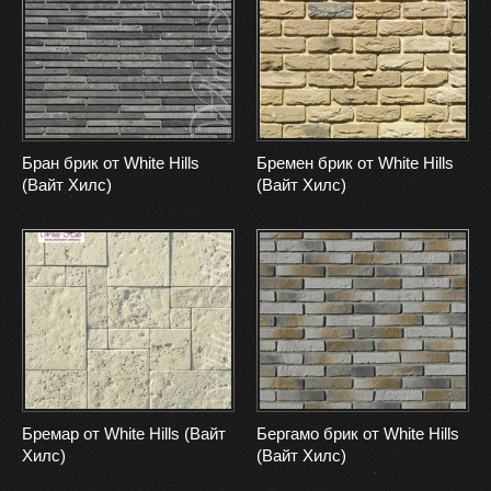
Бран брик от White Hills
Бремен брик от White Hills
(Вайт Хилс)
(Вайт Хилс)
Бремар от White Hills (Вайт
Бергамо брик от White Hills
Хилс)
(Вайт Хилс)