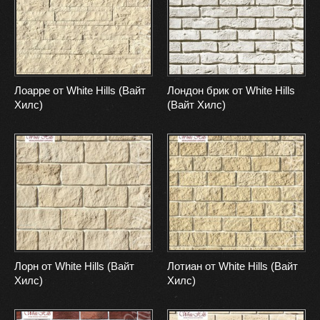
Лоарре от White Hills (Вайт
Лондон брик от White Hills
Хилс)
(Вайт Хилс)
Лорн от White Hills (Вайт
Лотиан от White Hills (Вайт
Хилс)
Хилс)