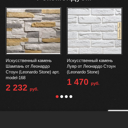
Искусственный камень
Искусственный камень
Шампань от Леонардо
Лувр от Леонардо Стоун
Стоун (Leonardo Stone) арт.
(Leonardo Stone)
model-168
1 470
руб.
2 232
руб.