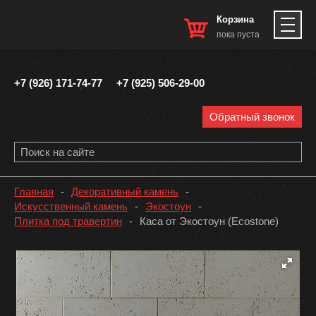
Корзина
пока пуста
+7 (926) 171-74-77
+7 (925) 506-29-00
Обратный звонок
Главная
-
Декоративный камень
-
Искусственный камень
-
Экостоун
-
Плитка под травертин
-
Каса от Экостоун (Ecostone)