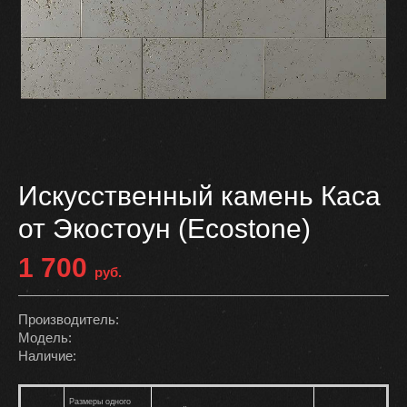
Искусственный камень Каса
от Экостоун (Ecostone)
1 700
руб.
Производитель:
Модель:
Наличие:
Размеры одного