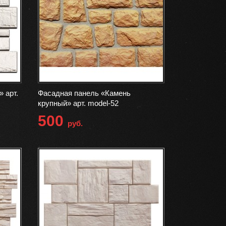
 арт.
Фасадная панель «Камень
крупный» арт. model-52
500
руб.