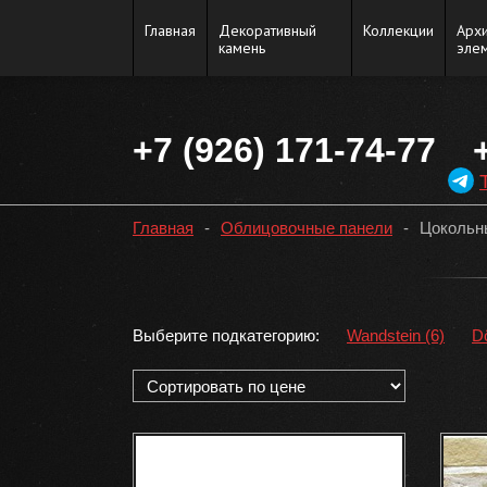
Главная
Декоративный
Коллекции
Арх
камень
эле
+7 (926) 171-74-77
Главная
-
Облицовочные панели
-
Цокольн
Выберите подкатегорию:
Wandstein (6)
D