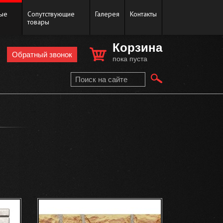
ые
Сопутствующие
Галерея
Контакты
товары
Корзина
Обратный звонок
пока пуста